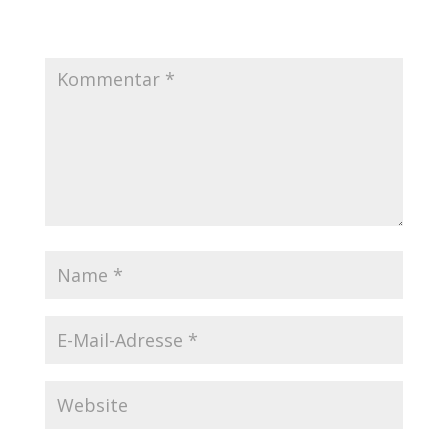
*
markiert